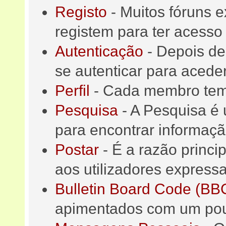
Registo
- Muitos fóruns e
registem para ter acesso
Autenticação
- Depois de 
se autenticar para acede
Perfil
- Cada membro tem o
Pesquisa
- A Pesquisa é 
para encontrar informaçã
Postar
- É a razão princi
aos utilizadores express
Bulletin Board Code (BB
apimentados com um po