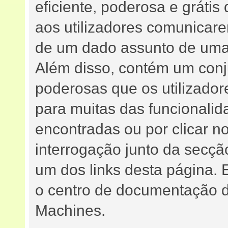
eficiente, poderosa e grátis 
aos utilizadores comunicar
de um dado assunto de uma 
Além disso, contém um conj
poderosas que os utilizadore
para muitas das funcional
encontradas ou por clicar 
interrogação junto da secç
um dos links desta página. 
o centro de documentação do
Machines.