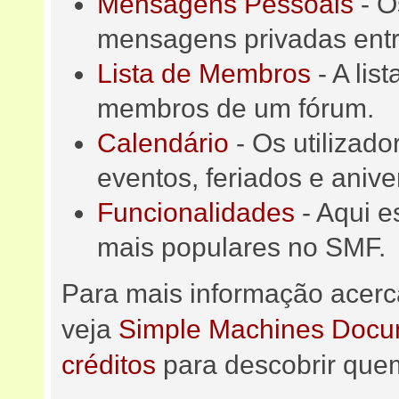
Mensagens Pessoais
- O
mensagens privadas entr
Lista de Membros
- A lis
membros de um fórum.
Calendário
- Os utilizad
eventos, feriados e anive
Funcionalidades
- Aqui e
mais populares no SMF.
Para mais informação acerc
veja
Simple Machines Docum
créditos
para descobrir quem