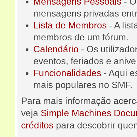
Mensagens Pessoais
- O
mensagens privadas entr
Lista de Membros
- A lis
membros de um fórum.
Calendário
- Os utilizad
eventos, feriados e anive
Funcionalidades
- Aqui e
mais populares no SMF.
Para mais informação acerc
veja
Simple Machines Docum
créditos
para descobrir quem