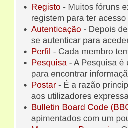
Registo
- Muitos fóruns e
registem para ter acesso
Autenticação
- Depois de 
se autenticar para acede
Perfil
- Cada membro tem o
Pesquisa
- A Pesquisa é 
para encontrar informaçã
Postar
- É a razão princi
aos utilizadores express
Bulletin Board Code (BB
apimentados com um po